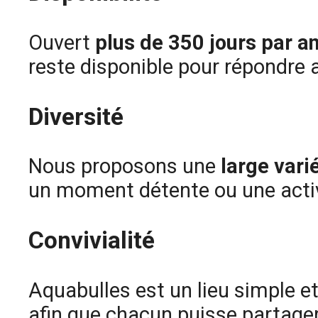
Ouvert
plus de 350 jours par a
reste disponible pour répondre a
Diversité
Nous proposons une
large vari
un moment détente ou une activi
Convivialité
Aquabulles est un lieu simple e
afin que chacun puisse partag