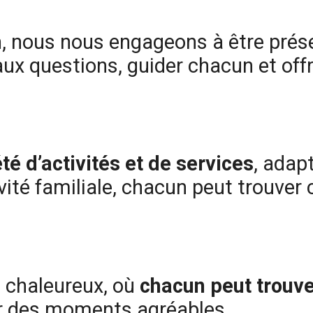
n
, nous nous engageons à être prése
ux questions, guider chacun et offri
été d’activités et de services
, adap
té familiale, chacun peut trouver c
t chaleureux, où
chacun peut trouve
er des moments agréables.