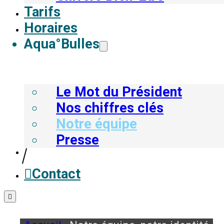
Tarifs
Horaires
Aqua°Bulles
Le Mot du Président
Nos chiffres clés
Notre équipe
Presse
Contact