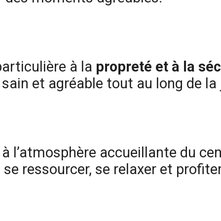
rticulière à la
propreté et à la séc
ain et agréable tout au long de la 
à l’atmosphère accueillante du cent
se ressourcer, se relaxer et profite