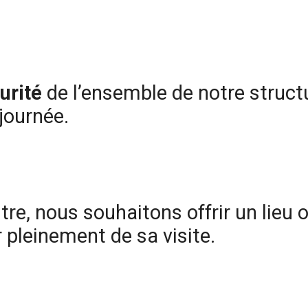
urité
de l’ensemble de notre struct
journée.
re, nous souhaitons offrir un lieu 
r pleinement de sa visite.