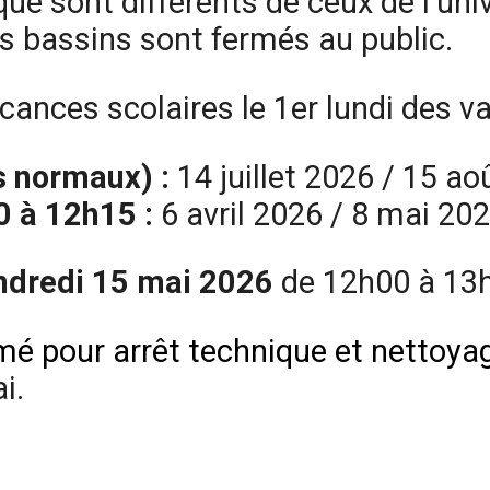
que sont différents de ceux de l’uni
 bassins sont fermés au public.
ances scolaires le 1er lundi des v
es normaux) :
14 juillet 2026 / 15 
0
à 12h15 :
6 avril 2026 / 8 mai 2
endredi 15 mai 2026
de 12h00 à 13
rmé pour arrêt technique et nettoy
i.