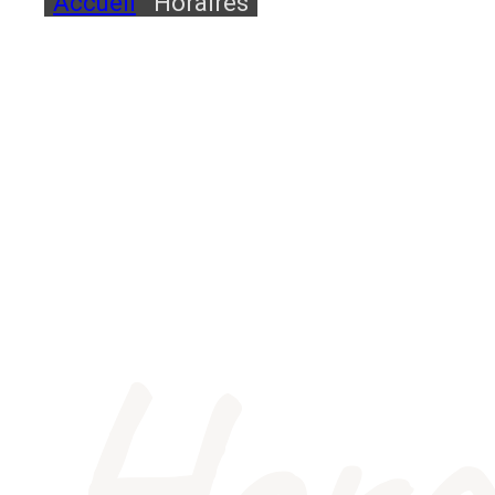
Accueil
Horaires
Hora