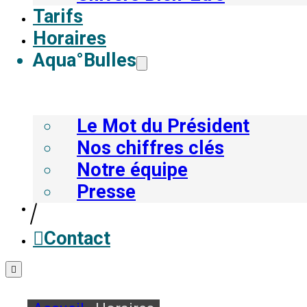
Tarifs
Horaires
Aqua°Bulles
Le Mot du Président
Nos chiffres clés
Notre équipe
Presse
Contact