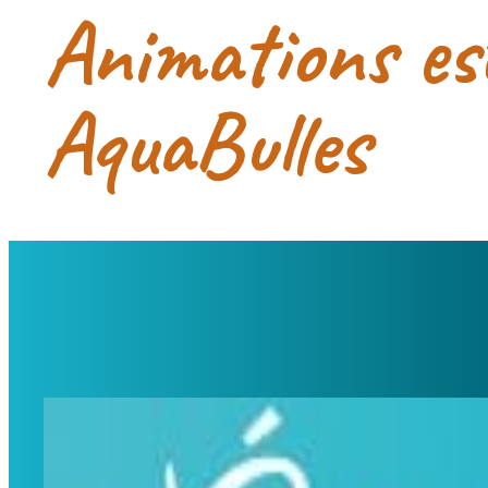
Animations est
AquaBulles