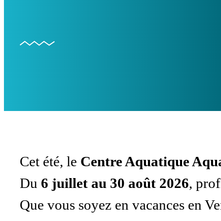
Cet été, le
Centre Aquatique Aqua
Du
6 juillet au 30 août 2026
, pro
Que vous soyez en vacances en Vend