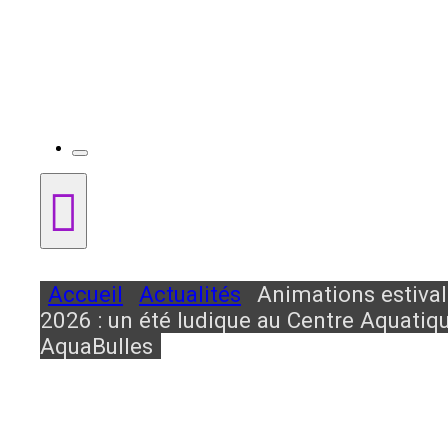
Accueil
Actualités
Animations estiva
2026 : un été ludique au Centre Aquatiq
AquaBulles