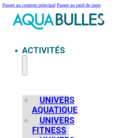
Passer au contenu principal
Passer au pied de page
ACTIVITÉS
UNIVERS
AQUATIQUE
UNIVERS
FITNESS