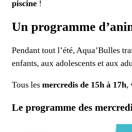
piscine
!
Un programme d’anima
Pendant tout l’été, Aqua’Bulles tr
enfants, aux adolescents et aux adu
Tous les
mercredis de 15h à 17h
,
Le programme des mercredi