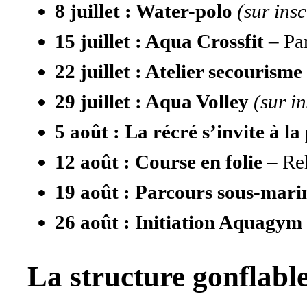
8 juillet : Water-polo
(sur insc
15 juillet : Aqua Crossfit
– Par
22 juillet : Atelier secourism
29 juillet : Aqua Volley
(sur i
5 août : La récré s’invite à la
12 août : Course en folie
– Rel
19 août : Parcours sous-mari
26 août : Initiation Aquagym
La structure gonflable