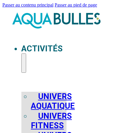
Passer au contenu principal
Passer au pied de page
ACTIVITÉS
UNIVERS
AQUATIQUE
UNIVERS
FITNESS